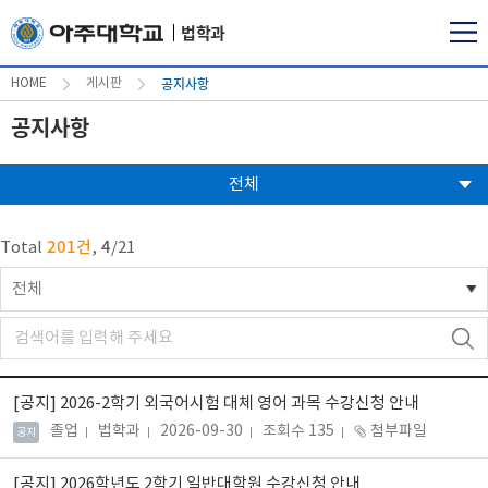
법학과
공지사항
HOME
게시판
공지사항
전체
201건
4
Total
,
/
21
전체
[공지]
2026-2학기 외국어시험 대체 영어 과목 수강신청 안내
졸업
법학과
2026-09-30
조회수 135
첨부파일
공지
[공지]
2026학년도 2학기 일반대학원 수강신청 안내