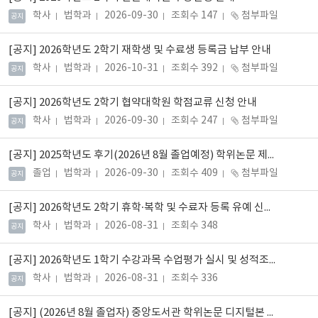
학사
법학과
2026-09-30
조회수 147
첨부파일
공지
[공지]
2026학년도 2학기 재학생 및 수료생 등록금 납부 안내
학사
법학과
2026-10-31
조회수 392
첨부파일
공지
[공지]
2026학년도 2학기 협약대학원 학점교류 신청 안내
학사
법학과
2026-09-30
조회수 247
첨부파일
공지
[공지]
2025학년도 후기(2026년 8월 졸업예정) 학위논문 제출 안내
졸업
법학과
2026-09-30
조회수 409
첨부파일
공지
[공지]
2026학년도 2학기 휴학·복학 및 수료자 등록 유예 신청 안내
학사
법학과
2026-08-31
조회수 348
공지
[공지]
2026학년도 1학기 수강과목 수업평가 실시 및 성적조회 안내
학사
법학과
2026-08-31
조회수 336
공지
[공지]
(2026년 8월 졸업자) 중앙도서관 학위논문 디지털본 제출 안내