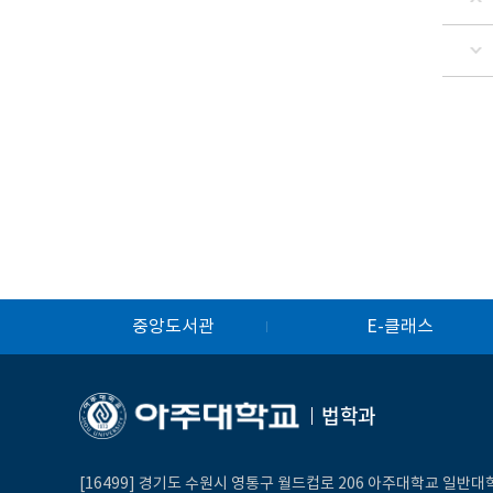
중앙도서관
E-클래스
법학과
[16499] 경기도 수원시 영통구 월드컵로 206 아주대학교 일반