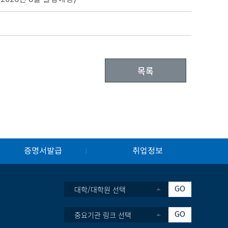
목록
증명서발급
취업정보
대학/대학원 선택
GO
중요기관 링크 선택
GO