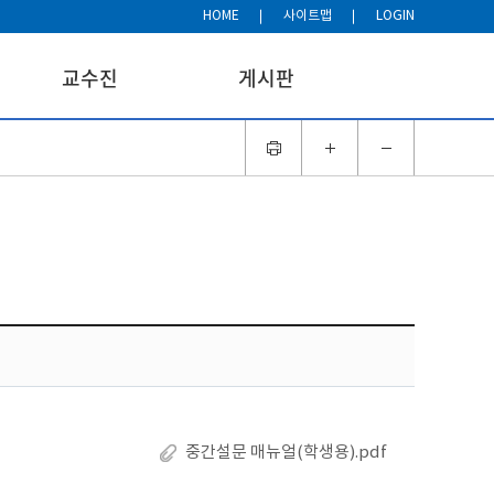
HOME
사이트맵
LOGIN
교수진
게시판
중간설문 매뉴얼(학생용).pdf