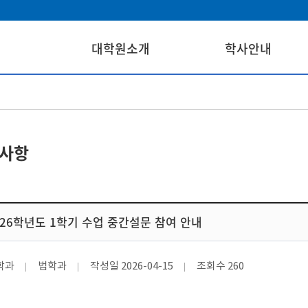
대학원소개
학사안내
사항
026학년도 1학기 수업 중간설문 참여 안내
학과
법학과
작성일
2026-04-15
조회수
260