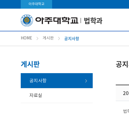
아주대학교
법학과
공지사항
HOME
게시판
게시판
공지
공지사항
2
자료실
법