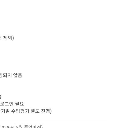
목 제외)
영되지 않음
음
 로그인 필요
학기말 수업평가 별도 진행)
2026년 8월 졸업예정)