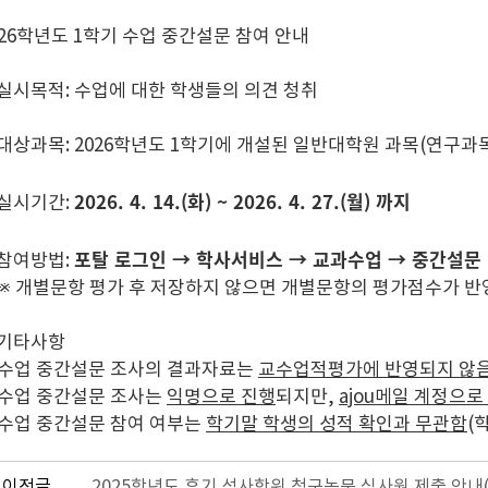
026학년도 1학기 수업 중간설문 참여 안내
. 실시목적: 수업에 대한 학생들의 의견 청취
. 대상과목: 2026학년도 1학기에 개설된 일반대학원 과목(연구과
2026. 4. 14.(화) ~ 2026. 4. 27.(월) 까지
. 실시기간:
포탈 로그인 → 학사서비스 → 교과수업 → 중간설문
. 참여방법:
 개별문항 평가 후 저장하지 않으면 개별문항의 평가점수가 반
. 기타사항
 수업 중간설문 조사의 결과자료는
교수업적평가에 반영되지 않
 수업 중간설문 조사는
익명으로 진행
되지만,
ajou메일 계정으로
 수업 중간설문 참여 여부는
학기말 학생의 성적 확인과 무관함
(
이전글
2025학년도 후기 석사학위 청구논문 심사원 제출 안내(