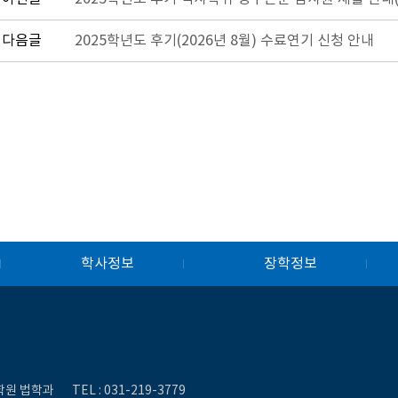
다음글
2025학년도 후기(2026년 8월) 수료연기 신청 안내
학사정보
장학정보
대학원 법학과
TEL :
031-219-3779