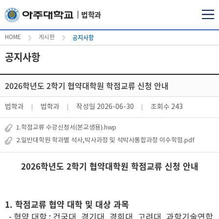
법학과
공지사항
HOME
게시판
공지사항
2026학년도 2학기 협약대학원 학점교류 신청 안내
법학과
법학과
작성일
2026-06-30
조회수
243
1.학점교류 수강신청서(본교생용).hwp
2.일반대학원 학과별 석사,박사과정 및 석박사통합과정 이수학점.pdf
2026학년도 2학기 협약대학원 학점교류 신청 안내
1. 학점교류 협약 대학 및 대상 과목
- 협약 대학 : 건국대, 경기대, 경희대, 고려대, 과학기술연합