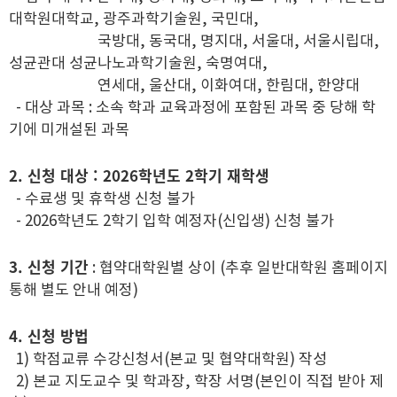
대학원대학교, 광주과학기술원, 국민대,
국방대, 동국대, 명지대, 서울대, 서울시립대,
성균관대 성균나노과학기술원, 숙명여대,
연세대, 울산대, 이화여대, 한림대, 한양대
- 대상 과목 : 소속 학과 교육과정에 포함된 과목 중 당해 학
기에 미개설된 과목
2. 신청 대상 : 2026학년도 2학기 재학생
- 수료생 및 휴학생 신청 불가
- 2026학년도 2학기 입학 예정자(신입생) 신청 불가
3. 신청 기간
: 협약대학원별 상이 (추후 일반대학원 홈페이지
통해 별도 안내 예정)
4. 신청 방법
1) 학점교류 수강신청서(본교 및 협약대학원) 작성
2) 본교 지도교수 및 학과장, 학장 서명(본인이 직접 받아 제