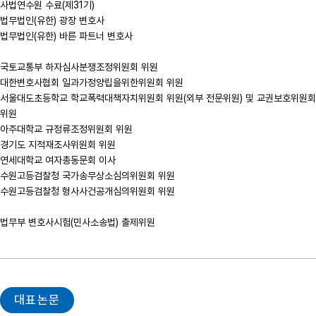
사법연수원 수료(제31기)

법무법인(유한) 광장 변호사

법무법인(유한) 바른 파트너 변호사

국토교통부 하자심사분쟁조정위원회 위원

대한변호사협회 일과가정양립을위한위원회 위원

서울대도초등학교 학교폭력대책자치위원회 위원(외부 전문위원) 및 교권보호위원회 
위원

아주대학교 규정류조정위원회 위원

경기도 지적재조사위원회 위원

연세대학교 여자총동문회 이사

수원고등검찰청 국가송무상소심의위원회 위원

수원고등검찰청 형사사건공개심의위원회 위원

대표논문