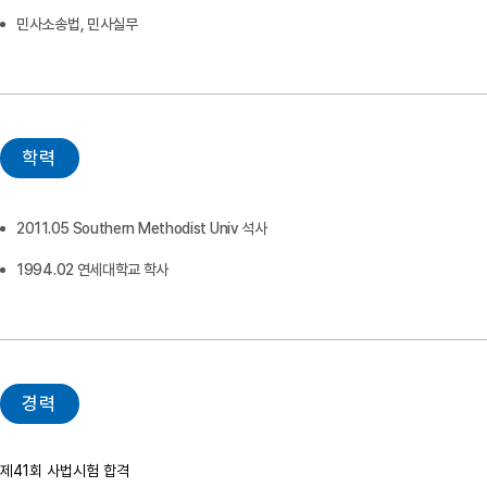
민사소송법, 민사실무
학력
2011.05 Southern Methodist Univ 석사
1994.02 연세대학교 학사
경력
제41회 사법시험 합격
