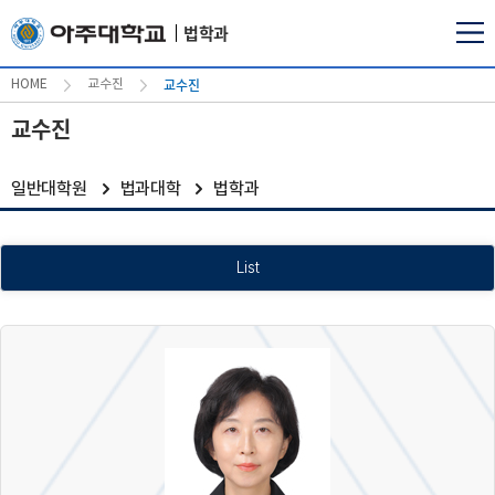
법학과
교수진
HOME
교수진
교수진
일반대학원
법과대학
법학과
List