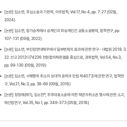
[논문] 임소연, 추심소송과 기판력, 아주법학, Vol.17, No.4, pp. 7-27 (02월,
2024)
[논문] 임소연, 참가승계에서 승계인과 피승계인간 공동소송형태, 법학연구, pp.
107-131 (09월, 2022)
[논문] 임소연, 부진정연대채무에서 일부변제의 효과에 관한 연구 - 대법원 2018. 3.
22. 선고 2012다74236 전원합의체판결을 중심으로, 경희법학, Vol.54, No.3,
pp. 99-130 (09월, 2019)
[논문] 임소연, 사해행위 취소의 상대적 효력과 민법 제407조에 관한 연구, 법학연
구, Vol.21, No.3, pp. 39-69 (09월, 2018)
[논문] 장정애(제1), 임소연*, 주주대표소송에 의한 채권자취소권 행사에 관한 소고,
재산법연구, Vol.35, No.1, pp. 349-373 (05월, 2018)