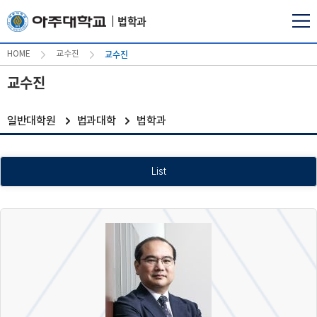
법학과
교수진
HOME
교수진
교수진
일반대학원
법과대학
법학과
List