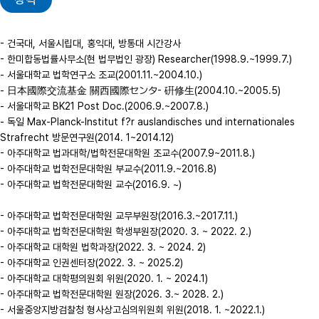
- 건국대, 서울시립대, 홍익대, 방통대 시간강사

- 한미합동법률사무소(현 법무법인 광장) Researcher(1998.9.~1999.7.)

- 서울대학교 법학연구소 조교(2001.11.~2004.10.)

- 日本國際交流基金 關西國際センタ- 硏修生(2004.10.~2005.5)

- 서울대학교 BK21 Post Doc.(2006.9.~2007.8.)

- 독일 Max-Planck-Institut f?r auslandisches und internationales 
Strafrecht 방문연구원(2014. 1~2014.12)

- 아주대학교 법과대학/법학전문대학원 조교수(2007.9~2011.8.)

- 아주대학교 법학전문대학원 부교수(2011.9.~2016.8)

- 아주대학교 법학전문대학원 교수(2016.9. ~)

- 아주대학교 법학전문대학원 교무부원장(2016.3.~2017.11.)

- 아주대학교 법학전문대학원 학생부원장(2020. 3. ~ 2022. 2.)

- 아주대학교 대학원 법학과장(2022. 3. ~ 2024. 2)

- 아주대학교 인권센터장(2022. 3. ~ 2025.2)

- 아주대학교 대학평의원회 위원(2020. 1. ~ 2024.1)

- 아주대학교 법학전문대학원 원장(2026. 3.~ 2028. 2.)

- 서울중앙지방검찰청 형사상고심의위원회 위원(2018. 1. ~2022.1.)
