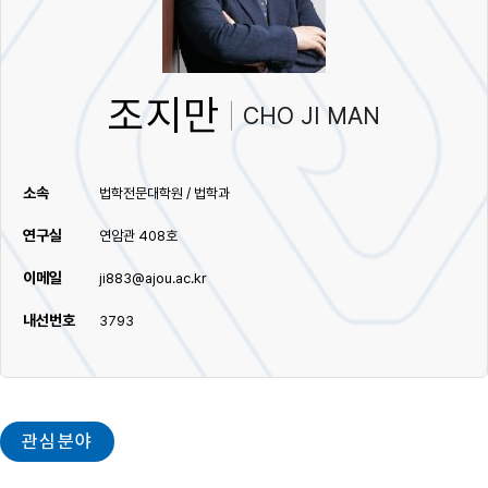
조지만
CHO JI MAN
소속
법학전문대학원 / 법학과
연구실
연암관 408호
이메일
ji883@ajou.ac.kr
내선번호
3793
관심분야