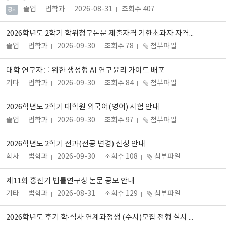
졸업
법학과
2026-08-31
조회수 407
공지
2026학년도 2학기 학위청구논문 제출자격 기한초과자 자격회복 신청 안내
졸업
법학과
2026-09-30
조회수 78
첨부파일
대학 연구자를 위한 생성형 AI 연구윤리 가이드 배포
기타
법학과
2026-09-30
조회수 84
첨부파일
2026학년도 2학기 대학원 외국어(영어) 시험 안내
졸업
법학과
2026-09-30
조회수 97
첨부파일
2026학년도 2학기 전과(전공 변경) 신청 안내
학사
법학과
2026-09-30
조회수 108
첨부파일
제11회 홍진기 법률연구상 논문 공모 안내
기타
법학과
2026-08-31
조회수 129
첨부파일
2026학년도 후기 학·석사 연계과정생 (수시)모집 전형 실시 안내