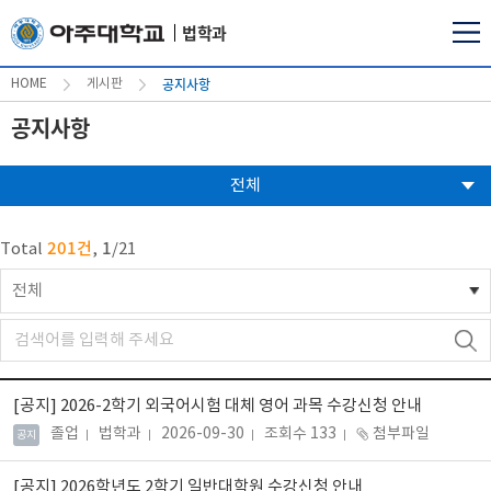
법학과
공지사항
HOME
게시판
공지사항
전체
201건
1
Total
,
/
21
전체
[공지]
2026-2학기 외국어시험 대체 영어 과목 수강신청 안내
졸업
법학과
2026-09-30
조회수 133
첨부파일
공지
[공지]
2026학년도 2학기 일반대학원 수강신청 안내