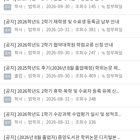
학사
법학과
2026-09-30
조회수 145
첨부파일
공지
[공지]
2026학년도 2학기 재학생 및 수료생 등록금 납부 안내
학사
법학과
2026-10-31
조회수 381
첨부파일
공지
[공지]
2026학년도 2학기 협약대학원 학점교류 신청 안내
학사
법학과
2026-09-30
조회수 247
첨부파일
공지
[공지]
2025학년도 후기(2026년 8월 졸업예정) 학위논문 제출 안내
졸업
법학과
2026-09-30
조회수 409
첨부파일
공지
[공지]
2026학년도 2학기 휴학·복학 및 수료자 등록 유예 신청 안내
학사
법학과
2026-08-31
조회수 348
공지
[공지]
2026학년도 1학기 수강과목 수업평가 실시 및 성적조회 안내
학사
법학과
2026-08-31
조회수 336
공지
[공지]
(2026년 8월 졸업자) 중앙도서관 학위논문 디지털본 제출 안내