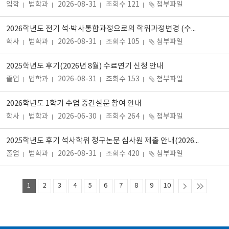
입학
법학과
2026-08-31
조회수 121
첨부파일
2026학년도 전기 석·박사통합과정으로의 학위과정변경 (수시)전형 실시 안내
학사
법학과
2026-08-31
조회수 105
첨부파일
2025학년도 후기(2026년 8월) 수료연기 신청 안내
졸업
법학과
2026-08-31
조회수 153
첨부파일
2026학년도 1학기 수업 중간설문 참여 안내
학사
법학과
2026-06-30
조회수 264
첨부파일
2025학년도 후기 석사학위 청구논문 심사원 제출 안내(2026년 8월 졸업예정)
졸업
법학과
2026-08-31
조회수 420
첨부파일
1
2
3
4
5
6
7
8
9
10